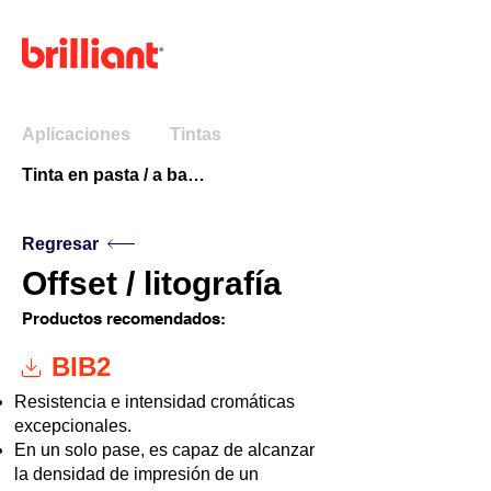
Menú
Aplicaciones
Tintas
Tinta en pasta / a base de aceite
Regresar
Offset / litografía
Productos recomendados:
BIB2
Resistencia e intensidad cromáticas
excepcionales.
En un solo pase, es capaz de alcanzar
la densidad de impresión de un