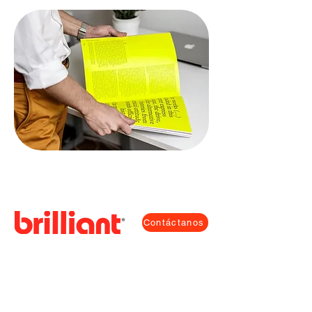
Contáctanos
Email
info@fluorescentcolor.com
Teléfono