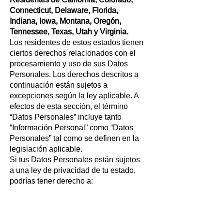
Connecticut, Delaware, Florida,
Indiana, Iowa, Montana, Oregón,
Tennessee, Texas, Utah y Virginia.
Los residentes de estos estados tienen
ciertos derechos relacionados con el
procesamiento y uso de sus Datos
Personales. Los derechos descritos a
continuación están sujetos a
excepciones según la ley aplicable. A
efectos de esta sección, el término
“Datos Personales” incluye tanto
“Información Personal” como “Datos
Personales” tal como se definen en la
legislación aplicable.
Si tus Datos Personales están sujetos
a una ley de privacidad de tu estado,
podrías tener derecho a:
Conocer, acceder y confirmar tus Datos
Personales.
Eliminar los Datos Personales que