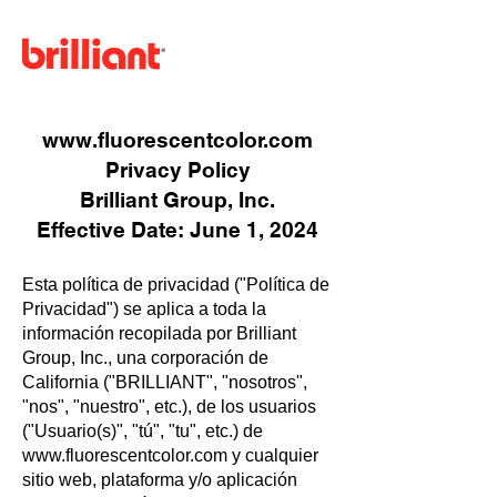
Menú
www.fluorescentcolor.com
Privacy Policy
Brilliant Group, Inc.
Effective Date: June 1, 2024
Esta política de privacidad ("Política de
Privacidad") se aplica a toda la
información recopilada por Brilliant
Group, Inc., una corporación de
California ("BRILLIANT", "nosotros",
"nos", "nuestro", etc.), de los usuarios
("Usuario(s)", "tú", "tu", etc.) de
www.fluorescentcolor.com
y cualquier
sitio web, plataforma y/o aplicación