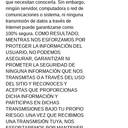
que necesitan conocerla. Sin embargo,
ningún servidor, computadora o red de
comunicaciones o sistema, ni ninguna
transmisión de datos a través de
Internet puede garantizarse como
100% segura. COMO RESULTADO,
MIENTRAS NOS ESFORZAMOS POR
PROTEGER LA INFORMACIÓN DEL
USUARIO, NO PODEMOS
ASEGURAR, GARANTIZAR NI
PROMETER LA SEGURIDAD DE
NINGUNA INFORMACIÓN QUE NOS
TRANSMITAS O A TRAVÉS DEL USO
DEL SITIO Y RECONOCES Y
ACEPTAS QUE PROPORCIONAS
DICHA INFORMACIÓN Y
PARTICIPAS EN DICHAS
TRANSMISIONES BAJO TU PROPIO
RIESGO. UNA VEZ QUE RECIBIMOS
UNA TRANSMISIÓN TUYA, NOS
ESFORZAREMOS POR MANTENER