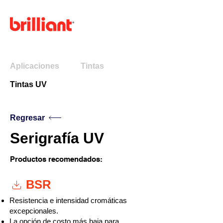
Menú
Aplicaciones
Tintas
Tintas UV
Regresar
Serigrafía UV
Productos recomendados:
BSR
Resistencia e intensidad cromáticas
excepcionales.
La opción de costo más baja para